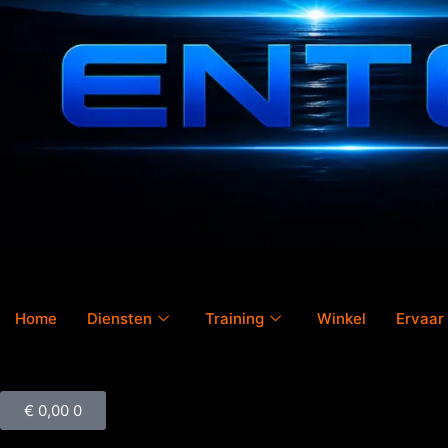
Home
Diensten
Training
Winkel
Ervaar 
€
0,00
0