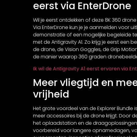
eerst via EnterDrone
Wil je eerst ontdekken of deze 8K 360 drone 
Via EnterDrone kun je je aanmelden voor uitl
demonstratie of een mogelijke begeleide te
met de Antigravity A1. Zo krijg je eerst een b
de drone, de Vision Goggles, de Grip Motion
de manier waarop 360 graden dronebeelde
Ik wil de Antigravity A1 eerst ervaren via E
Meer vliegtijd en mee
vrijheid
Het grote voordeel van de Explorer Bundle is
meer accessoires bij de drone krijgt. Door de
het oplaadstation en de draagoplossingen 
voorbereid voor langere opnamedagen, vak