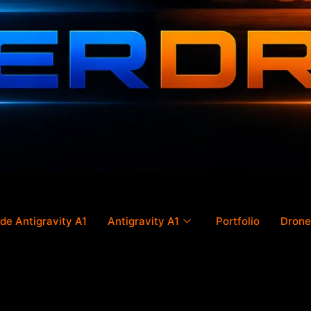
de Antigravity A1
Antigravity A1
Portfolio
Drone