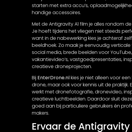
starten met extra accu’s, oplaadmogelijkh
handige accessoires.
Met de Antigravity A1 film je alles rondom de
Je hoeft tijdens het vliegen niet steeds perfe
want in de nabewerking kies je achteraf zel
beeldhoek. Zo maak je eenvoudig verticale 
social media, brede beelden voor YouTube,
vakantievideo’s, vastgoedpresentaties, ins
creatieve droneprojecten.
Bij
EnterDrone.nl
kies je niet alleen voor een
drone, maar ook voor kennis uit de praktijk.
werkt met dronefotografie, dronevideo, ins
creatieve luchtbeelden. Daardoor sluit deze 
goed aan bij particuliere gebruikers én prof
makers.
Ervaar de Antigravity