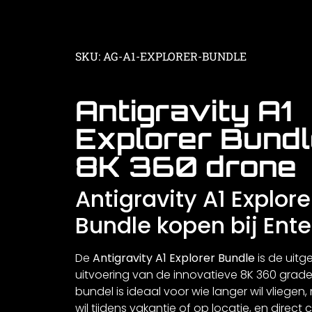
SKU: AG-A1-EXPLORER-BUNDLE
Antigravity A1
Explorer Bundl
8K 360 drone
Antigravity A1 Explore
Bundle kopen bij Ent
De
Antigravity A1 Explorer Bundle
is de uitg
uitvoering van de innovatieve 8K 360 grad
bundel is ideaal voor wie langer wil vliegen, 
wil tijdens vakantie of op locatie, en direct 