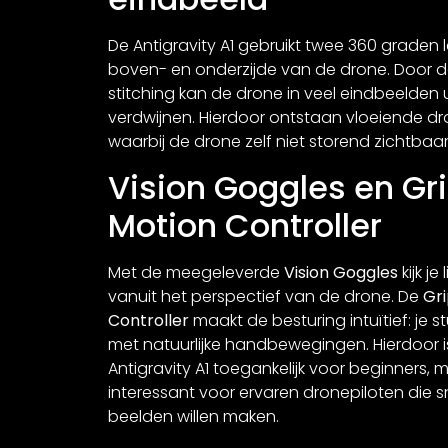
De Antigravity A1 gebruikt twee 360 graden
boven- en onderzijde van de drone. Door d
stitching kan de drone in veel eindbeelden 
verdwijnen. Hierdoor ontstaan vloeiende d
waarbij de drone zelf niet storend zichtbaar 
Vision Goggles en Gr
Motion Controller
Met de meegeleverde
Vision Goggles
kijk je
vanuit het perspectief van de drone. De
Gri
Controller
maakt de besturing intuïtief: je s
met natuurlijke handbewegingen. Hierdoor i
Antigravity A1 toegankelijk voor beginners, 
interessant voor ervaren dronepiloten die s
beelden willen maken.