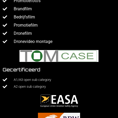
Promotiefoto’s
Brandfilm
Bedrijfsfilm
Promotiefilm
Dronefilm
Dronevideo montage
Gecertificeerd
A1/A3 open sub category
A2 open sub category