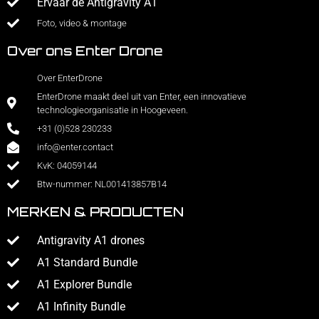
Ervaar de Antigravity A1
Foto, video & montage
Over ons Enter Drone
Over EnterDrone
EnterDrone maakt deel uit van Enter, een innovatieve
technologieorganisatie in Hoogeveen.
+31 (0)528 230233
info@enter.contact
KvK: 04059144
Btw-nummer: NL001413857B14
MERKEN & PRODUCTEN
Antigravity A1 drones
A1 Standard Bundle
A1 Explorer Bundle
A1 Infinity Bundle