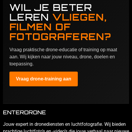
WIL JE BETER
LEREN
VLIEGEN,
FILMEN OF
FOTOGRAFEREN?
Vraag praktische drone-educatie of training op maat
aan. Wij kijken naar jouw niveau, drone, doelen en
toepassing.
Vraag drone-training aan
ENTERDRONE
Jouw expert in dronediensten en luchtfotografie. Wij bieden
prachtige luchtfoto’s en -video’s die jouw verhaal naar nieuwe