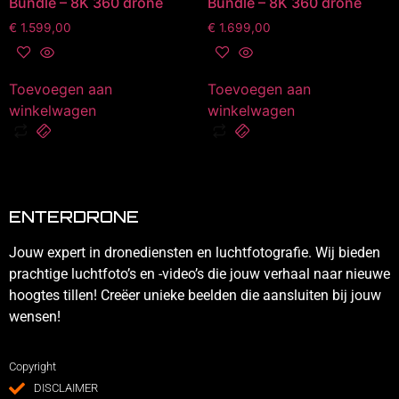
Bundle – 8K 360 drone
Bundle – 8K 360 drone
€
1.599,00
€
1.699,00
Toevoegen aan
Toevoegen aan
winkelwagen
winkelwagen
ENTERDRONE
Jouw expert in dronediensten en luchtfotografie. Wij bieden
prachtige luchtfoto’s en -video’s die jouw verhaal naar nieuwe
hoogtes tillen! Creëer unieke beelden die aansluiten bij jouw
wensen!
Copyright
DISCLAIMER