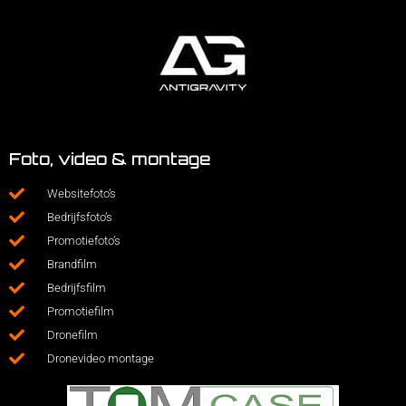
Foto, video & montage
Websitefoto’s
Bedrijfsfoto’s
Promotiefoto’s
Brandfilm
Bedrijfsfilm
Promotiefilm
Dronefilm
Dronevideo montage