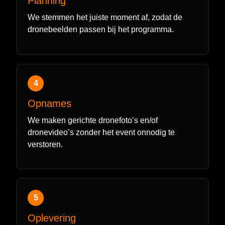
Planning
We stemmen het juiste moment af, zodat de
dronebeelden passen bij het programma.
4
Opnames
We maken gerichte dronefoto’s en/of
dronevideo’s zonder het event onnodig te
verstoren.
5
Oplevering