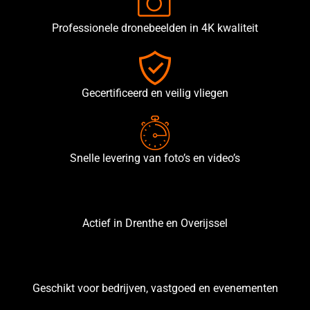
contact
Professionele dronebeelden in 4K kwaliteit
Drone opdracht
aanvragen
Gecertificeerd en veilig vliegen
Nederlands
English
(
Engels
)
Snelle levering van foto’s en video’s
X
Actief in Drenthe en Overijssel
Geschikt voor bedrijven, vastgoed en evenementen