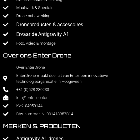
Maatwerk & Specials
Drone nabewerking
Droneproducten & accessoires
Ervaar de Antigravity A1
Foto, video & montage
Over ons Enter Drone
Over EnterDrone
EnterDrone maakt deel uit van Enter, een innovatieve
technologieorganisatie in Hoogeveen.
+31 (0)528 230233
info@enter.contact
KvK: 04059144
Btw-nummer: NL001413857B14
MERKEN & PRODUCTEN
Antigravity A1 drones