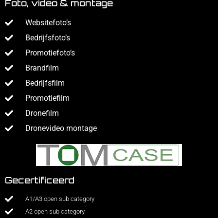
Foto, video & montage
Websitefoto’s
Bedrijfsfoto’s
Promotiefoto’s
Brandfilm
Bedrijfsfilm
Promotiefilm
Dronefilm
Dronevideo montage
Gecertificeerd
A1/A3 open sub category
A2 open sub category