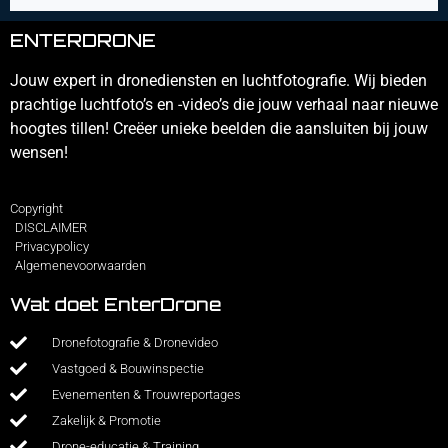
ENTERDRONE
Jouw expert in dronediensten en luchtfotografie. Wij bieden
prachtige luchtfoto’s en -video’s die jouw verhaal naar nieuwe
hoogtes tillen! Creëer unieke beelden die aansluiten bij jouw
wensen!
Copyright
DISCLAIMER
Privacypolicy
Algemenevoorwaarden
Wat doet EnterDrone
Dronefotografie & Dronevideo
Vastgoed & Bouwinspectie
Evenementen & Trouwreportages
Zakelijk & Promotie
Drone-educatie & Training