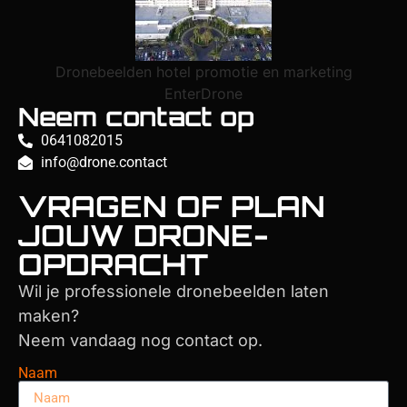
Dronebeelden hotel promotie en marketing
EnterDrone
Neem contact op
0641082015
info@drone.contact
VRAGEN OF PLAN
JOUW DRONE-
OPDRACHT
Wil je professionele dronebeelden laten
maken?
Neem vandaag nog contact op.
Naam