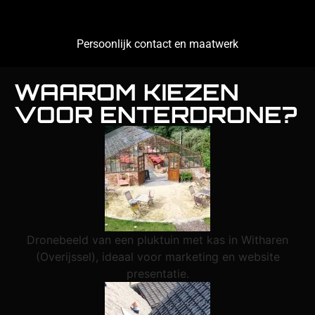
Persoonlijk contact en maatwerk
WAAROM KIEZEN
VOOR ENTERDRONE?
Dronebeeld van een pluktuin met kas in Witharen
(Overijssel), ideaal voor marketing en website
presentatie.