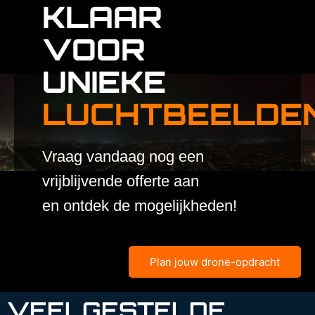
KLAAR
VOOR
UNIEKE
LUCHTBEELDE
Vraag vandaag nog een
vrijblijvende offerte aan
en ontdek de mogelijkheden!
Plan jouw drone-opdracht
VEELGESTELDE