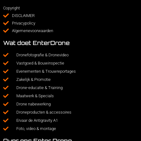
Copyright
DISCLAIMER
Privacypolicy
Algemenevoorwaarden
Wat doet EnterDrone
Dronefotografie & Dronevideo
Vastgoed & Bouwinspectie
Evenementen & Trouwreportages
Zakelijk & Promotie
Drone-educatie & Training
Maatwerk & Specials
Drone nabewerking
Droneproducten & accessoires
Ervaar de Antigravity A1
Foto, video & montage
Over ons Enter Drone