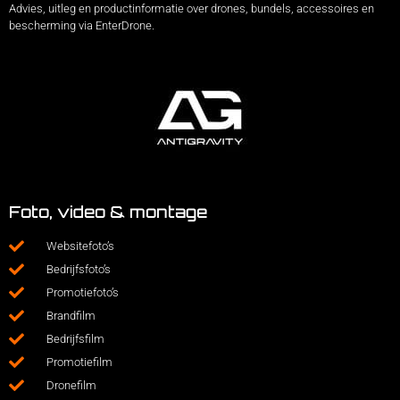
Advies, uitleg en productinformatie over drones, bundels, accessoires en
bescherming via EnterDrone.
Foto, video & montage
Websitefoto’s
Bedrijfsfoto’s
Promotiefoto’s
Brandfilm
Bedrijfsfilm
Promotiefilm
Dronefilm