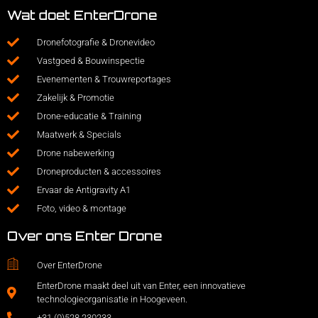
Wat doet EnterDrone
Dronefotografie & Dronevideo
Vastgoed & Bouwinspectie
Evenementen & Trouwreportages
Zakelijk & Promotie
Drone-educatie & Training
Maatwerk & Specials
Drone nabewerking
Droneproducten & accessoires
Ervaar de Antigravity A1
Foto, video & montage
Over ons Enter Drone
Over EnterDrone
EnterDrone maakt deel uit van Enter, een innovatieve
technologieorganisatie in Hoogeveen.
+31 (0)528 230233