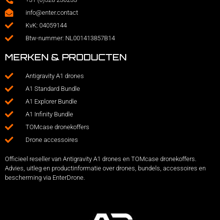
info@enter.contact
KvK: 04059144
Btw-nummer: NL001413857B14
MERKEN & PRODUCTEN
Antigravity A1 drones
A1 Standard Bundle
A1 Explorer Bundle
A1 Infinity Bundle
TOMcase dronekoffers
Drone accessoires
Officieel reseller van Antigravity A1 drones en TOMcase dronekoffers.
Advies, uitleg en productinformatie over drones, bundels, accessoires en
bescherming via EnterDrone.