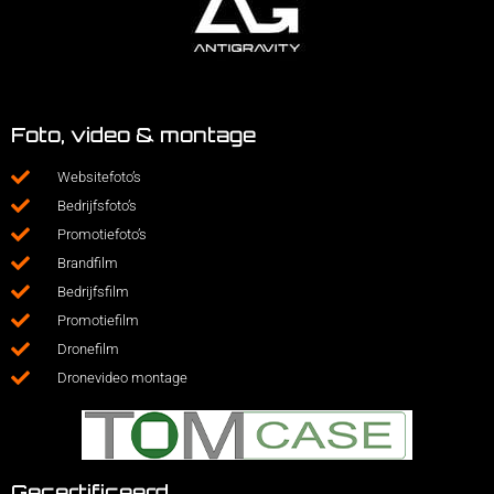
Foto, video & montage
Websitefoto’s
Bedrijfsfoto’s
Promotiefoto’s
Brandfilm
Bedrijfsfilm
Promotiefilm
Dronefilm
Dronevideo montage
Gecertificeerd