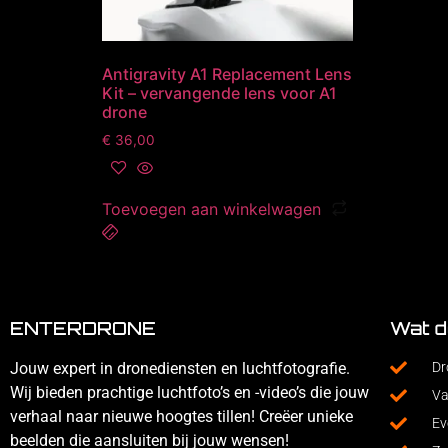
Antigravity A1 Replacement Lens
Kit – vervangende lens voor A1
drone
€
36,00
Toevoegen aan winkelwagen
ENTERDRONE
Wat d
Jouw expert in dronediensten en luchtfotografie.
Dr
Wij bieden prachtige luchtfoto’s en -video’s die jouw
Va
verhaal naar nieuwe hoogtes tillen! Creëer unieke
Ev
beelden die aansluiten bij jouw wensen!