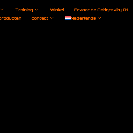
Training
Winkel
Ervaar de Antigravity A1
producten
contact
Nederlands