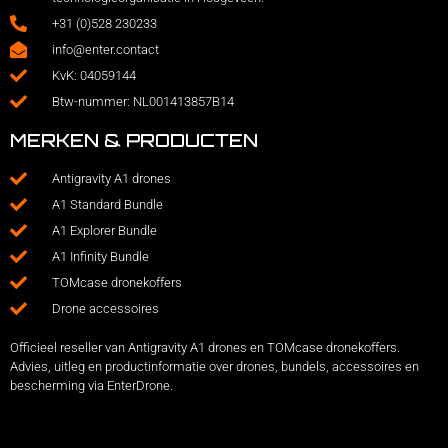
+31 (0)528 230233
info@enter.contact
KvK: 04059144
Btw-nummer: NL001413857B14
MERKEN & PRODUCTEN
Antigravity A1 drones
A1 Standard Bundle
A1 Explorer Bundle
A1 Infinity Bundle
TOMcase dronekoffers
Drone accessoires
Officieel reseller van Antigravity A1 drones en TOMcase dronekoffers.
Advies, uitleg en productinformatie over drones, bundels, accessoires en
bescherming via EnterDrone.