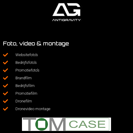
Foto, video & montage
Websitefoto’s
Bedrijfsfoto’s
Promotiefoto’s
Brandfilm
Bedrijfsfilm
Promotiefilm
Dronefilm
Dronevideo montage