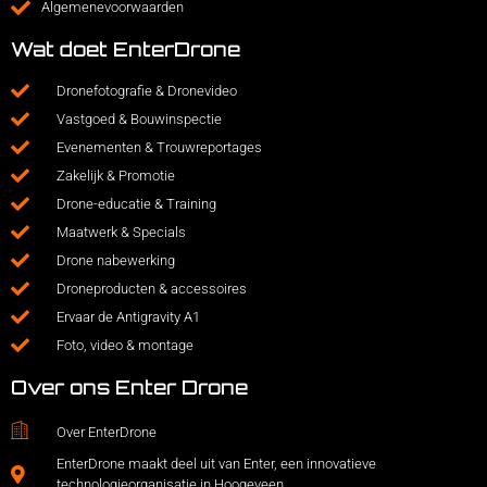
Algemenevoorwaarden
Wat doet EnterDrone
Dronefotografie & Dronevideo
Vastgoed & Bouwinspectie
Evenementen & Trouwreportages
Zakelijk & Promotie
Drone-educatie & Training
Maatwerk & Specials
Drone nabewerking
Droneproducten & accessoires
Ervaar de Antigravity A1
Foto, video & montage
Over ons Enter Drone
Over EnterDrone
EnterDrone maakt deel uit van Enter, een innovatieve
technologieorganisatie in Hoogeveen.