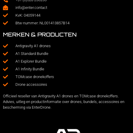
info@enter.contact
KvK: 04059144
Btw-nummer: NL001413857B14
MERKEN & PRODUCTEN
Antigravity A1 drones
A1 Standard Bundle
A1 Explorer Bundle
A1 Infinity Bundle
TOMcase dronekoffers
Drone accessoires
Officieel reseller van Antigravity A1 drones en TOMcase dronekoffers.
Advies, uitleg en productinformatie over drones, bundels, accessoires en
bescherming via EnterDrone.