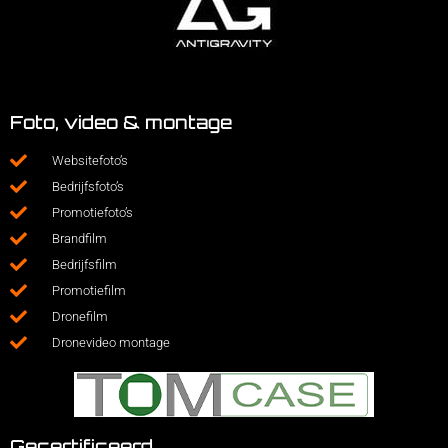
Foto, video & montage
Websitefoto’s
Bedrijfsfoto’s
Promotiefoto’s
Brandfilm
Bedrijfsfilm
Promotiefilm
Dronefilm
Dronevideo montage
Gecertificeerd