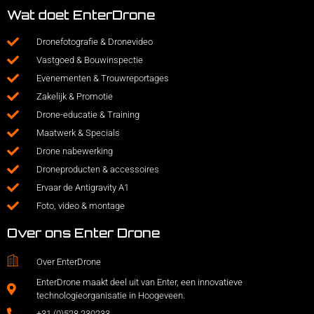
Wat doet EnterDrone
Dronefotografie & Dronevideo
Vastgoed & Bouwinspectie
Evenementen & Trouwreportages
Zakelijk & Promotie
Drone-educatie & Training
Maatwerk & Specials
Drone nabewerking
Droneproducten & accessoires
Ervaar de Antigravity A1
Foto, video & montage
Over ons Enter Drone
Over EnterDrone
EnterDrone maakt deel uit van Enter, een innovatieve
technologieorganisatie in Hoogeveen.
+31 (0)528 230233