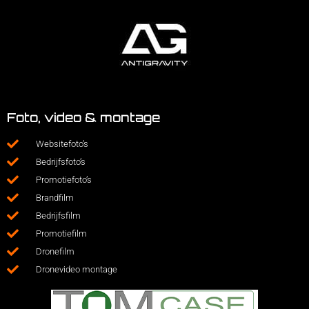
Foto, video & montage
Websitefoto’s
Bedrijfsfoto’s
Promotiefoto’s
Brandfilm
Bedrijfsfilm
Promotiefilm
Dronefilm
Dronevideo montage