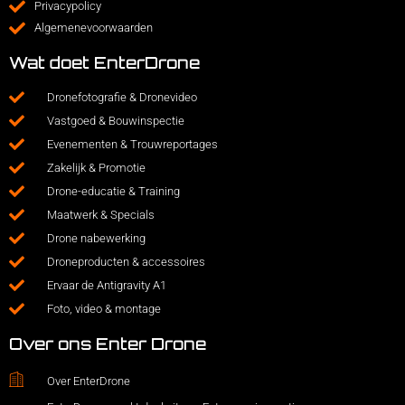
Privacypolicy
Algemenevoorwaarden
Wat doet EnterDrone
Dronefotografie & Dronevideo
Vastgoed & Bouwinspectie
Evenementen & Trouwreportages
Zakelijk & Promotie
Drone-educatie & Training
Maatwerk & Specials
Drone nabewerking
Droneproducten & accessoires
Ervaar de Antigravity A1
Foto, video & montage
Over ons Enter Drone
Over EnterDrone