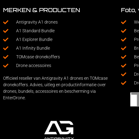
MERKEN & PRODUCTEN
Foto,
Antigravity A1 drones
We
A1 Standard Bundle
Be
A1 Explorer Bundle
Pr
A1 Infinity Bundle
Br
TOMcase dronekoffers
Be
Drone accessoires
Pr
Dr
Officieel reseller van Antigravity A1 drones en TOMcase
Dr
dronekoffers. Advies, uitleg en productinformatie over
drones, bundels, accessoires en bescherming via
EnterDrone.