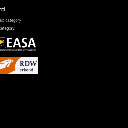
rd
ub category
category