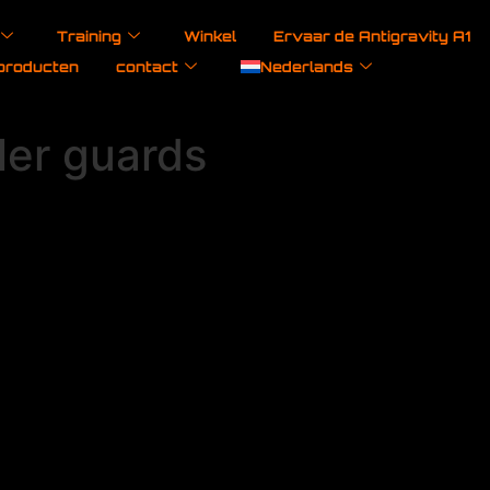
Training
Winkel
Ervaar de Antigravity A1
producten
contact
Nederlands
ler guards