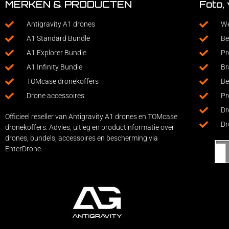
MERKEN & PRODUCTEN
Foto,
Antigravity A1 drones
We
A1 Standard Bundle
Be
A1 Explorer Bundle
Pr
A1 Infinity Bundle
Br
TOMcase dronekoffers
Be
Drone accessoires
Pr
Dr
Officieel reseller van Antigravity A1 drones en TOMcase
Dr
dronekoffers. Advies, uitleg en productinformatie over
drones, bundels, accessoires en bescherming via
EnterDrone.