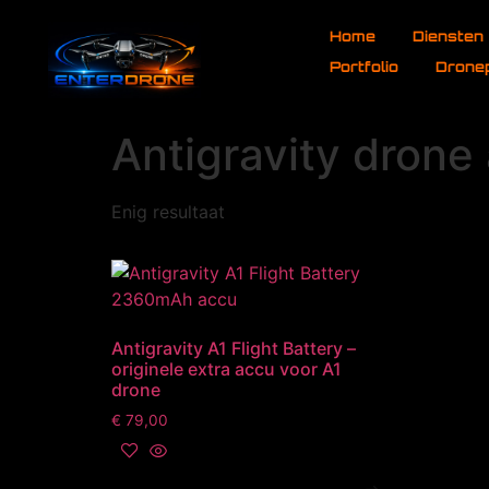
de
Home
Diensten
inhoud
Portfolio
Drone
Antigravity drone
Enig resultaat
Antigravity A1 Flight Battery –
originele extra accu voor A1
drone
€
79,00