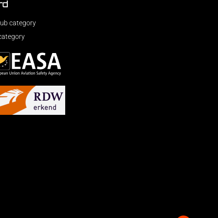
rd
ub category
category