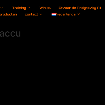
Training
Winkel
Ervaar de Antigravity A1
producten
contact
Nederlands
 accu