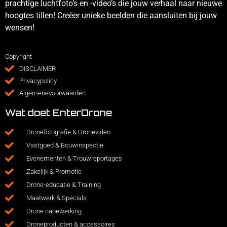
prachtige luchtfoto’s en -video’s die jouw verhaal naar nieuwe
hoogtes tillen! Creëer unieke beelden die aansluiten bij jouw
wensen!
Copyright
DISCLAIMER
Privacypolicy
Algemenevoorwaarden
Wat doet EnterDrone
Dronefotografie & Dronevideo
Vastgoed & Bouwinspectie
Evenementen & Trouwreportages
Zakelijk & Promotie
Drone-educatie & Training
Maatwerk & Specials
Drone nabewerking
Droneproducten & accessoires