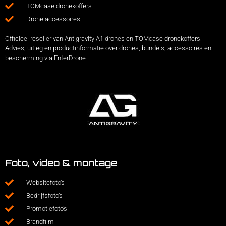
TOMcase dronekoffers
Drone accessoires
Officieel reseller van Antigravity A1 drones en TOMcase dronekoffers.
Advies, uitleg en productinformatie over drones, bundels, accessoires en
bescherming via EnterDrone.
Foto, video & montage
Websitefoto’s
Bedrijfsfoto’s
Promotiefoto’s
Brandfilm