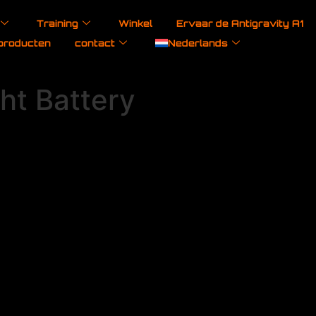
Training
Winkel
Ervaar de Antigravity A1
producten
contact
Nederlands
ght Battery