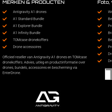
MERKEN & PRODUCTEN
Foto,
Antigravity A1 drones
We
A1 Standard Bundle
Be
A1 Explorer Bundle
Pr
A1 Infinity Bundle
Br
TOMcase dronekoffers
Be
Drone accessoires
Pr
Dr
Officieel reseller van Antigravity A1 drones en TOMcase
Dr
dronekoffers. Advies, uitleg en productinformatie over
drones, bundels, accessoires en bescherming via
EnterDrone.