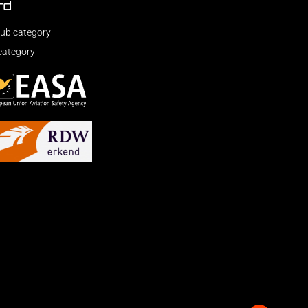
rd
ub category
category