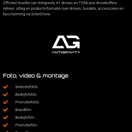
Officieel reseller van Antigravity A1 drones en TOMcase dronekoffers.
Advies, uitleg en productinformatie over drones, bundels, accessoires en
bescherming via EnterDrone.
Foto, video & montage
Websitefoto’s
Bedrijfsfoto’s
Promotiefoto’s
Brandfilm
Bedrijfsfilm
Promotiefilm