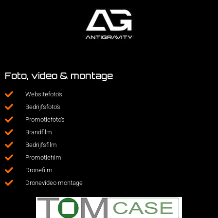
Foto, video & montage
Websitefoto’s
Bedrijfsfoto’s
Promotiefoto’s
Brandfilm
Bedrijfsfilm
Promotiefilm
Dronefilm
Dronevideo montage