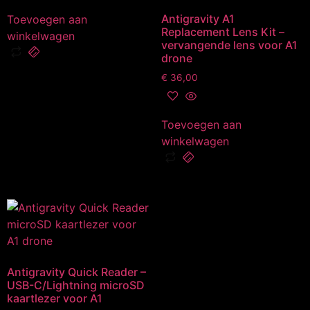
Antigravity A1
Toevoegen aan
Replacement Lens Kit –
winkelwagen
vervangende lens voor A1
drone
€
36,00
Toevoegen aan
winkelwagen
Antigravity Quick Reader –
USB-C/Lightning microSD
kaartlezer voor A1