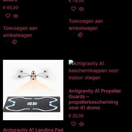
€
79,00
€
65,00
Toevoegen aan
Toevoegen aan
winkelwagen
winkelwagen
Antigravity A1 Propeller
Guards –
propellerbescherming
voor A1 drone
€
25,00
Antigravity A1 Landing Pad