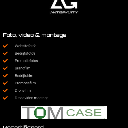
Foto, video & montage
Websitefoto’s
Bedrijfsfoto’s
Promotiefoto’s
Brandfilm
Bedrijfsfilm
Promotiefilm
Dronefilm
Dronevideo montage
Gecertificeerd