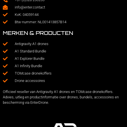
info@enter.contact
KvK: 04059144
Btw-nummer: NL001413857B14
MERKEN & PRODUCTEN
Antigravity A1 drones
A1 Standard Bundle
A1 Explorer Bundle
A1 Infinity Bundle
TOMcase dronekoffers
Drone accessoires
Officieel reseller van Antigravity A1 drones en TOMcase dronekoffers.
Advies, uitleg en productinformatie over drones, bundels, accessoires en
bescherming via EnterDrone.