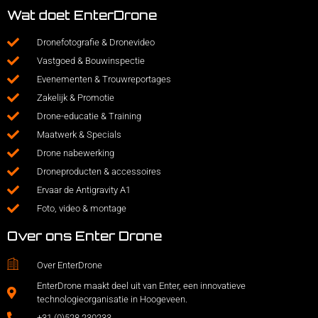
Wat doet EnterDrone
Dronefotografie & Dronevideo
Vastgoed & Bouwinspectie
Evenementen & Trouwreportages
Zakelijk & Promotie
Drone-educatie & Training
Maatwerk & Specials
Drone nabewerking
Droneproducten & accessoires
Ervaar de Antigravity A1
Foto, video & montage
Over ons Enter Drone
Over EnterDrone
EnterDrone maakt deel uit van Enter, een innovatieve
technologieorganisatie in Hoogeveen.
+31 (0)528 230233